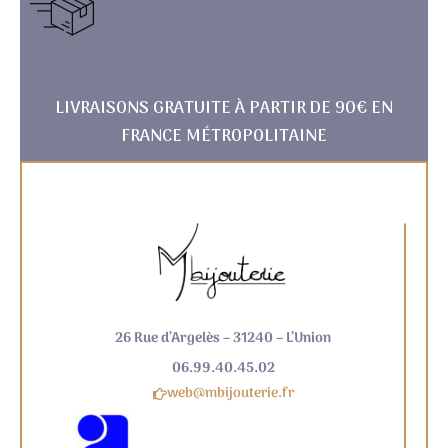
LIVRAISONS GRATUITE À PARTIR DE 90€ EN
FRANCE MÉTROPOLITAINE
26 Rue d’Argelès – 31240 – L’Union
06.99.40.45.02
web@mbijouterie.fr