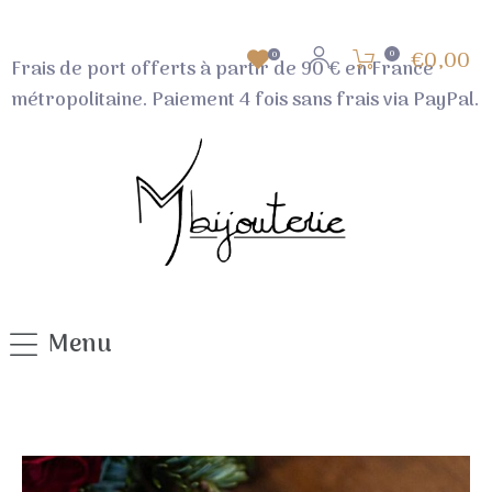
€0,00
0
0
Frais de port offerts
à partir de 90 €
en France
métropolitaine. Paiement 4 fois sans frais via PayPal.
Menu