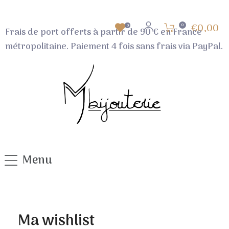
€0,00
0
0
Frais de port offerts
à partir de 90 €
en France
métropolitaine. Paiement 4 fois sans frais via PayPal.
Menu
Ma wishlist