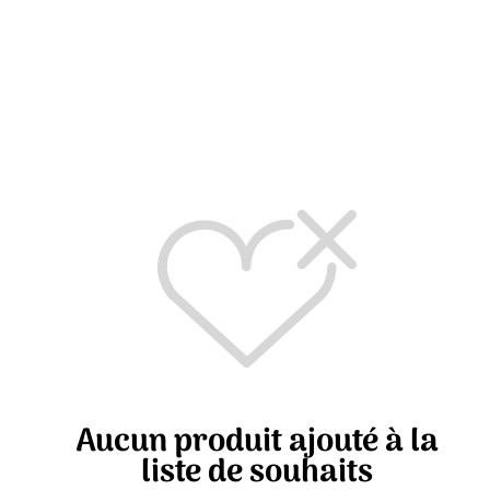
Aucun produit ajouté à la
liste de souhaits