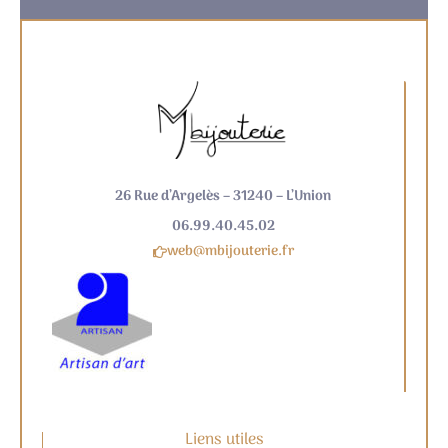
26 Rue d’Argelès – 31240 – L’Union
06.99.40.45.02
web@mbijouterie.fr
Liens utiles